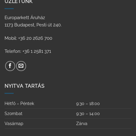
ÜZLETÜNK
Europarkett Áruház
1173 Budapest, Pesti út 240.
Mobil: +36 20 2626 700
Telefon: +36 1 2581 371
NYITVA TARTÁS
Hétfő – Péntek
9:30 – 18:00
Szombat
9:30 – 14:00
Vasárnap
Zárva