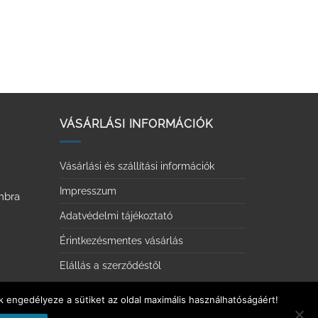
VÁSÁRLÁSI INFORMÁCIÓK
Vásárlási és szállítási információk
Impresszum
ombra
Adatvédelmi tájékoztató
Érintkezésmentes vásárlás
Elállás a szerződéstől
k engedélyeze a sütiket az oldal maximális használhatóságáért!