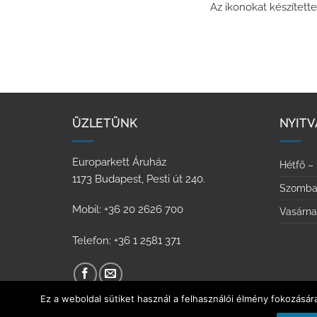
Az ikonokat készített
ÜZLETÜNK
NYITV
Europarkett Áruház
Hétfő –
1173 Budapest, Pesti út 240.
Szomba
Mobil: +36 20 2626 700
Vasárn
Telefon: +36 1 2581 371
Ez a weboldal sütiket használ a felhasználói élmény fokozásár