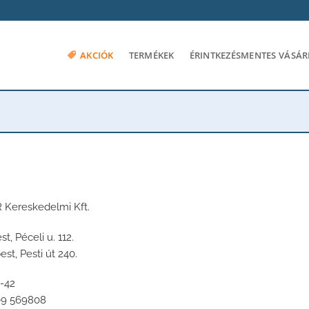
AKCIÓK
TERMÉKEK
ÉRINTKEZÉSMENTES VÁSÁR
Kereskedelmi Kft.
t, Péceli u. 112.
st, Pesti út 240.
-42
09 569808