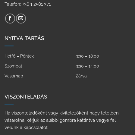
Telefon: +36 1 2581 371
NYITVA TARTÁS
Hétfő – Péntek
9:30 – 18:00
Szombat
9:30 – 14:00
Vasárnap
Zárva
VISZONTELADÁS
Ha viszonteladóként vagy kivitelezőként nagy tételben
vásárolna, kérjük az alábbi gombra kattintva vegye fel
velünk a kapcsolatot: