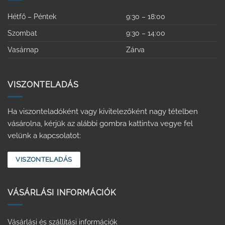
Hétfő – Péntek
9:30 – 18:00
Szombat
9:30 – 14:00
Vasárnap
Zárva
VISZONTELADÁS
Ha viszonteladóként vagy kivitelezőként nagy tételben
vásárolna, kérjük az alábbi gombra kattintva vegye fel
velünk a kapcsolatot:
VISZONTELADÁS
VÁSÁRLÁSI INFORMÁCIÓK
Vásárlási és szállítási információk