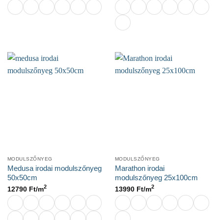
MODULSZŐNYEG
MODULSZŐNYEG
Medusa irodai modulszőnyeg
Marathon irodai
50x50cm
modulszőnyeg 25x100cm
2
2
12790
Ft/
m
13990
Ft/
m