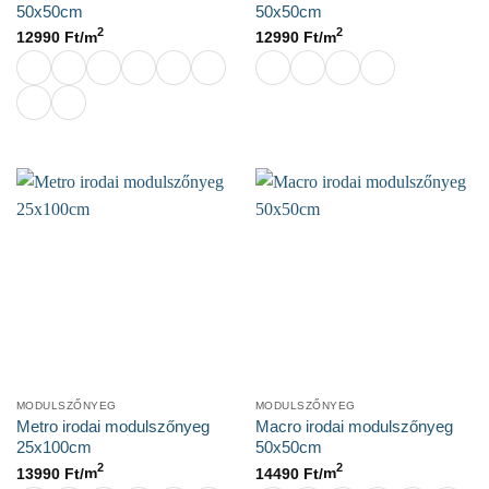
50x50cm
50x50cm
2
2
12990
Ft/
m
12990
Ft/
m
MODULSZŐNYEG
MODULSZŐNYEG
Metro irodai modulszőnyeg
Macro irodai modulszőnyeg
25x100cm
50x50cm
2
2
13990
Ft/
m
14490
Ft/
m