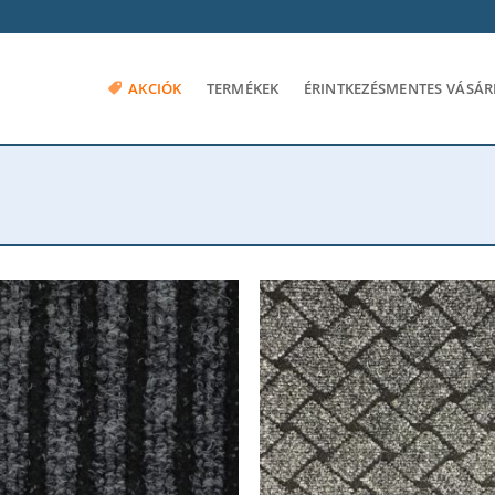
AKCIÓK
TERMÉKEK
ÉRINTKEZÉSMENTES VÁSÁR