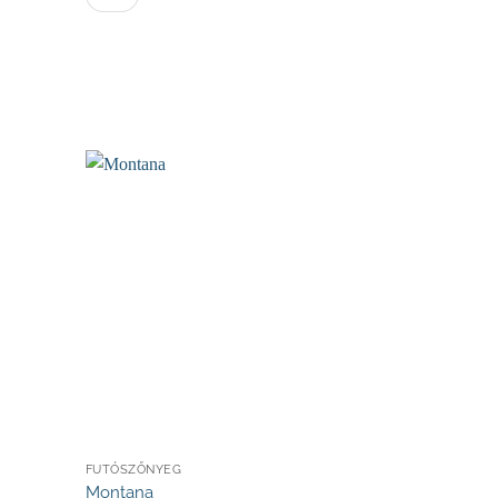
FUTÓSZŐNYEG
Montana