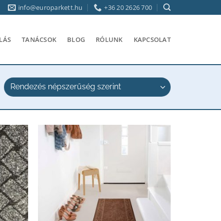
info@europarkett.hu
+36 20 2626 700
LÁS
TANÁCSOK
BLOG
RÓLUNK
KAPCSOLAT