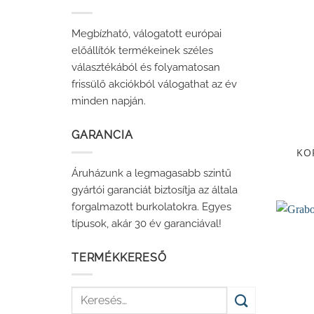
Megbízható, válogatott európai
előállítók termékeinek széles
választékából és folyamatosan
frissülő akciókból válogathat az év
minden napján.
GARANCIA
KO
Áruházunk a legmagasabb szintű
gyártói garanciát biztosítja az általa
forgalmazott burkolatokra. Egyes
típusok, akár 30 év garanciával!
TERMÉKKERESŐ
Keresés
a