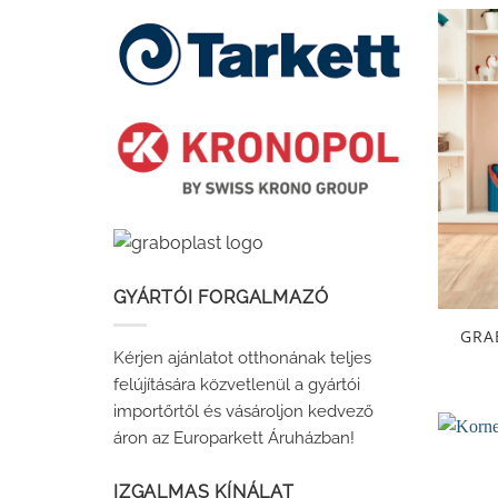
GYÁRTÓI FORGALMAZÓ
GRA
Kérjen ajánlatot otthonának teljes
felújítására közvetlenül a gyártói
importőrtől és vásároljon kedvező
áron az Europarkett Áruházban!
IZGALMAS KÍNÁLAT