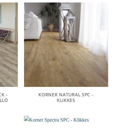
CK -
KORNER NATURAL SPC -
ÁLLÓ
KLIKKES