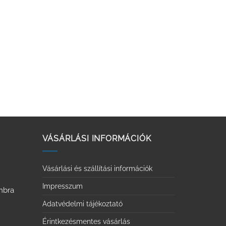
VÁSÁRLÁSI INFORMÁCIÓK
Vásárlási és szállítási információk
Impresszum
ombra
Adatvédelmi tájékoztató
Érintkezésmentes vásárlás