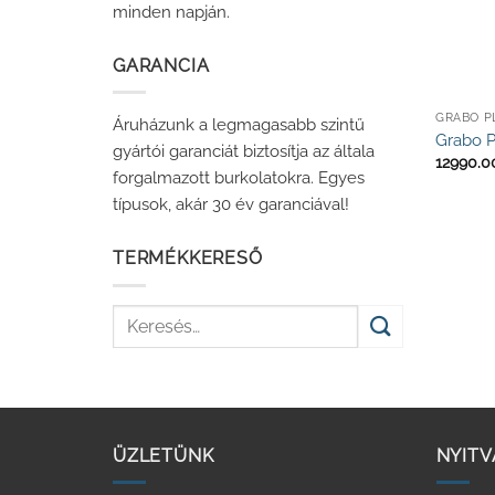
minden napján.
GARANCIA
Áruházunk a legmagasabb szintű
Grabo P
gyártói garanciát biztosítja az általa
12990.
forgalmazott burkolatokra. Egyes
típusok, akár 30 év garanciával!
TERMÉKKERESŐ
Keresés
a
következőre:
ÜZLETÜNK
NYITV