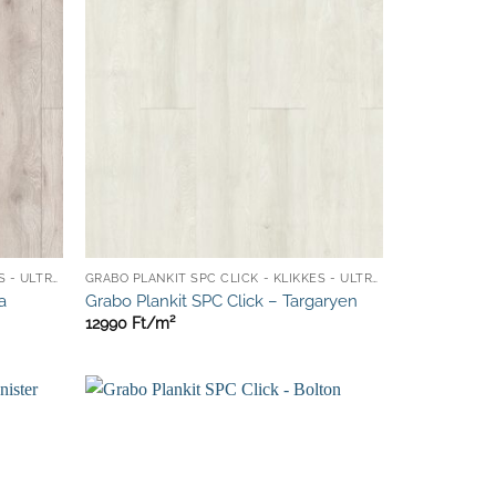
GRABO PLANKIT SPC CLICK - KLIKKES - ULTRA ELLENÁLLÓ
GRABO PLANKIT SPC CLICK - KLIKKES - ULTRA ELLENÁLLÓ
a
Grabo Plankit SPC Click – Targaryen
12990
Ft/
m²