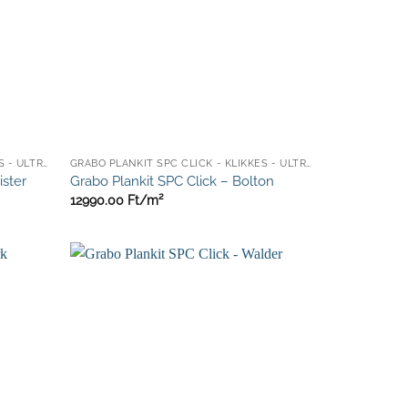
GRABO PLANKIT SPC CLICK - KLIKKES - ULTRA ELLENÁLLÓ
GRABO PLANKIT SPC CLICK - KLIKKES - ULTRA ELLENÁLLÓ
ister
Grabo Plankit SPC Click – Bolton
12990.00
Ft/
m²