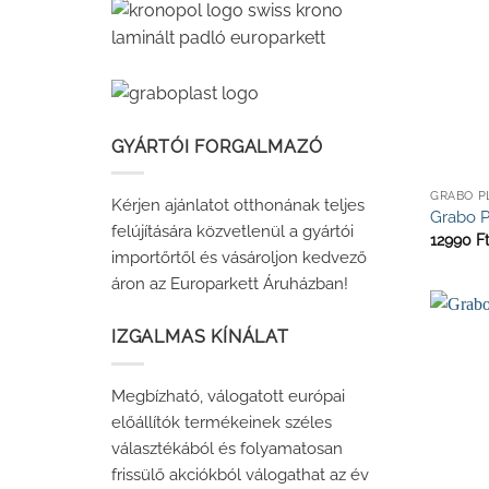
GYÁRTÓI FORGALMAZÓ
Kérjen ajánlatot otthonának teljes
Grabo P
felújítására közvetlenül a gyártói
12990
F
importőrtől és vásároljon kedvező
áron az Europarkett Áruházban!
IZGALMAS KÍNÁLAT
Megbízható, válogatott európai
előállítók termékeinek széles
választékából és folyamatosan
frissülő akciókból válogathat az év