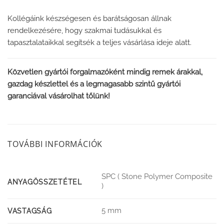
Kollégáink készségesen és barátságosan állnak
rendelkezésére, hogy szakmai tudásukkal és
tapasztalataikkal segítsék a teljes vásárlása ideje alatt.
Közvetlen gyártói forgalmazóként mindig remek árakkal,
gazdag készlettel és a legmagasabb szintű gyártói
garanciával vásárolhat tőlünk!
TOVÁBBI INFORMÁCIÓK
SPC ( Stone Polymer Composite
ANYAGÖSSZETÉTEL
)
5 mm
VASTAGSÁG