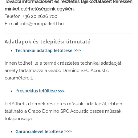
További információkért és részletes tájékoztatásért keressen
minket elérhetőségeink egyikén.
Telefon: +36 20 2626 700
E-mail: info@europarkett.hu
Adatlapok és telepítési útmutató
Technikai adatlap
letöltése >>>
Innen töltheti le a termék részletes technikai adatlapját,
amely tartalmazza a Grabo Domino SPC Acoustic
paramétereit.
Prospektus letöltése >>>
Letöltheti a termék részletes műszaki adatlapját, ebben
található a Grabo Domino SPC Acoustic összes műszaki
tulajdonsága.
Garancialevél letöltése >>>