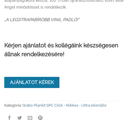
alapanyagokból készül, 100 %-ban újrahasznosítható, ezért Blue
Angel minősítéssel is rendelkezik.
„A LEGSTRAPABÍRÓBB VINIL PADLÓ!”
Kérjen ajánlatot és kollégáink készségesen
állnak rendelkezésére!
AJÁNLATOT KÉREK
Kategória:
Grabo Plankit SPC Click - Klikkes - Ultra ellenálló