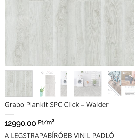
Grabo Plankit SPC Click – Walder
12990.00
Ft/
m²
A LEGSTRAPABÍRÓBB VINIL PADLÓ