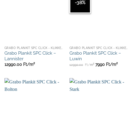
-38%
GRABO PLANKIT SPC CLICK - KLIKKES - ULTRA ELLENÁLLÓ
GRABO PLANKIT SPC CLICK - KLIKKES - ULTRA ELLENÁLLÓ
Grabo Plankit SPC Click –
Grabo Plankit SPC Click –
Lannister
Luwin
12990.00
Ft/
m²
7990
Ft/
m²
12990.00
Ft/
m²