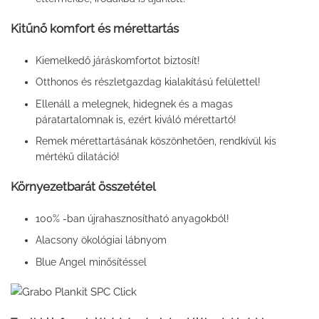
Kitűnő komfort és mérettartás
Kiemelkedő járáskomfortot biztosít!
Otthonos és részletgazdag kialakítású felülettel!
Ellenáll a melegnek, hidegnek és a magas
páratartalomnak is, ezért kiváló mérettartó!
Remek mérettartásának köszönhetően, rendkívül kis
mértékű dilatáció!
Környezetbarát összetétel
100% -ban újrahasznosítható anyagokból!
Alacsony ökológiai lábnyom
Blue Angel minősítéssel