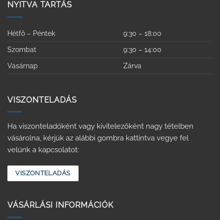
NYITVA TARTÁS
Hétfő – Péntek
9:30 – 18:00
Szombat
9:30 – 14:00
Vasárnap
Zárva
VISZONTELADÁS
Ha viszonteladóként vagy kivitelezőként nagy tételben
vásárolna, kérjük az alábbi gombra kattintva vegye fel
velünk a kapcsolatot:
VISZONTELADÁS
VÁSÁRLÁSI INFORMÁCIÓK