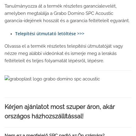
Tanulmányozza át a termék részletes garancialevelét,
amelyben megtalálja a Grabo Domino SPC Acoustic
garancia-idejének hosszát és a garancia feltételeit egyaránt.
Telepítési útmutató letöltése >>>
Olvassa el a termék részletes telepítési útmutatóját vagy
nézze meg alábbi videónkat és ismerje meg a lerakás
feltételeit és teljes folyamatát lépésről, lépésre.
Kérjen ajánlato
t most szuper áron, akár
országos házhozszállítással!
Nem ez a megfelelő SPC padló az Ön számára?