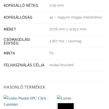
0.55 mm
KOPÁSÁLLÓ RÉTEG
42 – nagyon magas intézményi
KOPÁSÁLLÓSÁG
177.8 mm x 1219.2 mm
MÉRET
CSOMAGOLÁSI
2,167 m2 / csomag
EGYSÉG
Fa
MINTA
irodai/közületi
FELHASZNÁLÁS CÉLJA
HASONLÓ TERMÉKEK