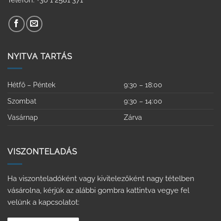
Telefon: +36 1 2581 371
NYITVA TARTÁS
Hétfő – Péntek
9:30 – 18:00
Szombat
9:30 – 14:00
Vasárnap
Zárva
VISZONTELADÁS
Ha viszonteladóként vagy kivitelezőként nagy tételben
vásárolna, kérjük az alábbi gombra kattintva vegye fel
velünk a kapcsolatot: