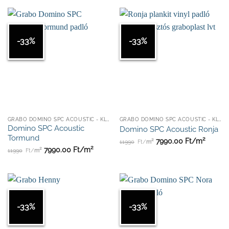
-33%
-33%
GRABO DOMINO SPC ACOUSTIC - KLIKKES
GRABO DOMINO SPC ACOUSTIC - KLIKKES
Domino SPC Acoustic
Domino SPC Acoustic Ronja
Tormund
2
2
7990.00
Ft/
m
11990
Ft/
m
2
2
7990.00
Ft/
m
11990
Ft/
m
-33%
-33%