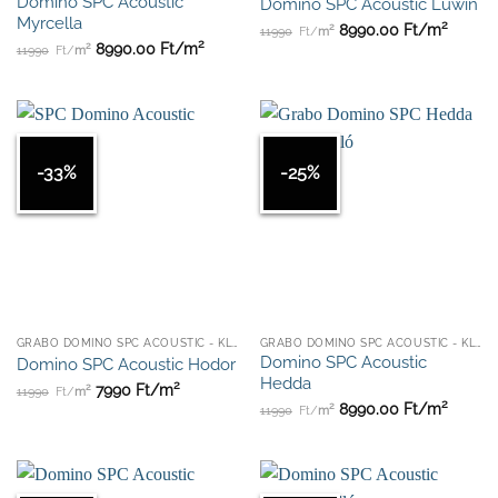
Domino SPC Acoustic
Domino SPC Acoustic Luwin
Myrcella
2
2
8990.00
Ft/
m
11990
Ft/
m
2
2
8990.00
Ft/
m
11990
Ft/
m
-33%
-25%
GRABO DOMINO SPC ACOUSTIC - KLIKKES
GRABO DOMINO SPC ACOUSTIC - KLIKKES
Domino SPC Acoustic
Domino SPC Acoustic Hodor
Hedda
2
2
7990
Ft/
m
11990
Ft/
m
2
2
8990.00
Ft/
m
11990
Ft/
m