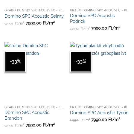
GRABO DOMINO SPC ACOUSTIC - KLIKKES
GRABO DOMINO SPC ACOUSTIC - KLIKKES
Domino SPC Acoustic
Domino SPC Acoustic Selmy
Podrick
2
2
7990.00
Ft/
m
11990
Ft/
m
2
2
7990.00
Ft/
m
11990
Ft/
m
-33%
-33%
GRABO DOMINO SPC ACOUSTIC - KLIKKES
GRABO DOMINO SPC ACOUSTIC - KLIKKES
Domino SPC Acoustic
Domino SPC Acoustic Tyrion
Brandon
2
2
7990.00
Ft/
m
11990
Ft/
m
2
2
7990.00
Ft/
m
11990
Ft/
m