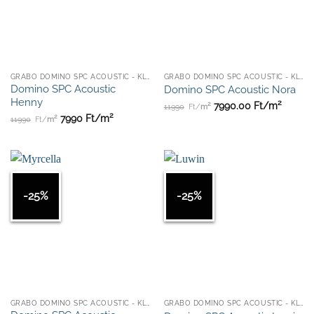
GRABO DOMINO SPC ACOUSTIC - KLIKKES
GRABO DOMINO SPC ACOUSTIC - KLIKKES
Domino SPC Acoustic
Domino SPC Acoustic Nora
Henny
2
2
7990.00
Ft/
m
11990
Ft/
m
2
2
7990
Ft/
m
11990
Ft/
m
-25%
-25%
GRABO DOMINO SPC ACOUSTIC - KLIKKES
GRABO DOMINO SPC ACOUSTIC - KLIKKES