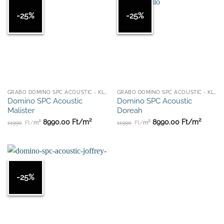
-25%
-25%
GRABO DOMINO SPC ACOUSTIC - KLIKKES
GRABO DOMINO SPC ACOUSTIC - KLIKKES
Domino SPC Acoustic
Domino SPC Acoustic
Malister
Doreah
2
2
2
2
8990.00
Ft/
m
8990.00
Ft/
m
11990
Ft/
m
11990
Ft/
m
-25%