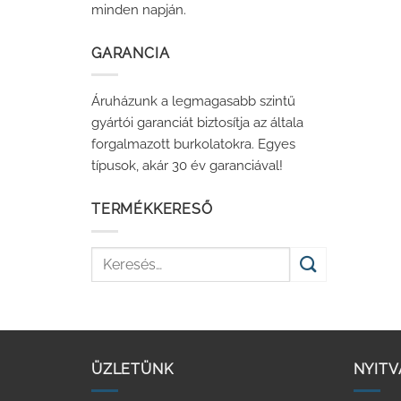
minden napján.
GARANCIA
Áruházunk a legmagasabb szintű
gyártói garanciát biztosítja az általa
forgalmazott burkolatokra. Egyes
típusok, akár 30 év garanciával!
TERMÉKKERESŐ
Keresés
a
következőre:
ÜZLETÜNK
NYITV