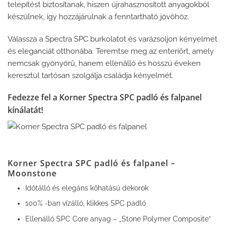
telepítést biztosítanak, hiszen újrahasznosított anyagokból
készülnek, így hozzájárulnak a fenntartható jövőhöz.
Válassza a Spectra SPC burkolatot és varázsoljon kényelmet
és eleganciát otthonába. Teremtse meg az enteriőrt, amely
nemcsak gyönyörű, hanem ellenálló és hosszú éveken
keresztül tartósan szolgálja családja kényelmét.
Fedezze fel a Korner Spectra SPC padló és falpanel
kínálatát!
Korner Spectra SPC padló és falpanel –
Moonstone
Időtálló és elegáns kőhatású dekorok
100% -ban vízálló, klikkes SPC padló
Ellenálló SPC Core anyag – „Stone Polymer Composite”