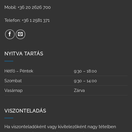
Mobil: +36 20 2626 700
Telefon: +36 1 2581 371
NYITVA TARTÁS
Hétfő – Péntek
9:30 – 18:00
Szombat
9:30 – 14:00
Vasárnap
Zárva
VISZONTELADÁS
Ha viszonteladóként vagy kivitelezőként nagy tételben