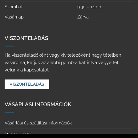
Szombat
9:30 – 14:00
Vasárnap
Zárva
VISZONTELADÁS
Ha viszonteladóként vagy kivitelezőként nagy tételben
vásárolna, kérjük az alábbi gombra kattintva vegye fel
velünk a kapcsolatot:
VISZONTELADÁS
VÁSÁRLÁSI INFORMÁCIÓK
Vásárlási és szállítási információk
Impresszum