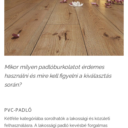
Mikor milyen padlóburkolatot érdemes
használni és mire kell figyelni a kiválasztás
során?
PVC-PADLÓ
Kétféle kategóriába sorolhatók a lakossági és közületi
felhasználásra. A lakossági padló kevésbé forgalmas