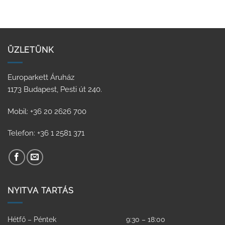
ÜZLETÜNK
Europarkett Áruház
1173 Budapest, Pesti út 240.
Mobil: +36 20 2626 700
Telefon: +36 1 2581 371
NYITVA TARTÁS
Hétfő – Péntek
9:30 – 18:00