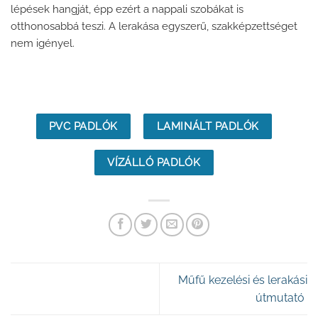
lépések hangját, épp ezért a nappali szobákat is
otthonosabbá teszi. A lerakása egyszerű, szakképzettséget
nem igényel.
PVC PADLÓK
LAMINÁLT PADLÓK
VÍZÁLLÓ PADLÓK
Műfű kezelési és lerakási
útmutató