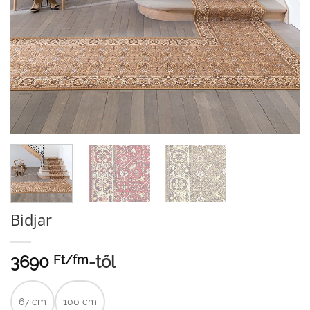
Bidjar
3690
-től
Ft/
fm
67 cm
100 cm