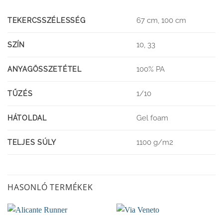
67 cm, 100 cm
TEKERCSSZÉLESSÉG
10, 33
SZÍN
100% PA
ANYAGÖSSZETÉTEL
1/10
TŰZÉS
Gel foam
HÁTOLDAL
1100 g/m2
TELJES SÚLY
HASONLÓ TERMÉKEK