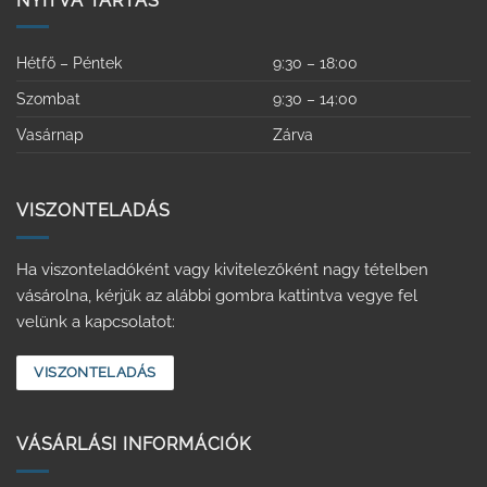
NYITVA TARTÁS
Hétfő – Péntek
9:30 – 18:00
Szombat
9:30 – 14:00
Vasárnap
Zárva
VISZONTELADÁS
Ha viszonteladóként vagy kivitelezőként nagy tételben
vásárolna, kérjük az alábbi gombra kattintva vegye fel
velünk a kapcsolatot:
VISZONTELADÁS
VÁSÁRLÁSI INFORMÁCIÓK