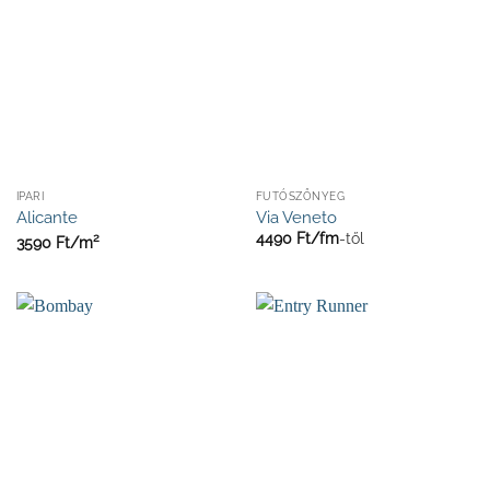
IPARI
FUTÓSZŐNYEG
Alicante
Via Veneto
2
4490
Ft/
fm
-től
3590
Ft/
m