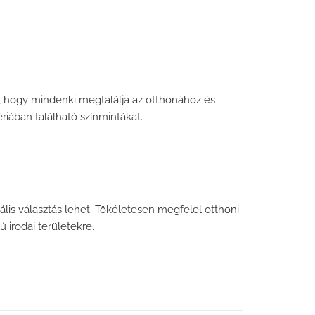
ja, hogy mindenki megtalálja az otthonához és
riában található színmintákat.
is választás lehet. Tökéletesen megfelel otthoni
 irodai területekre.