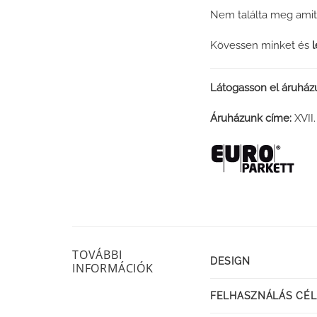
Nem találta meg amit
Kövessen minket és
Látogasson el áruhá
Áruházunk címe:
XVII
TOVÁBBI
DESIGN
INFORMÁCIÓK
FELHASZNÁLÁS CÉL