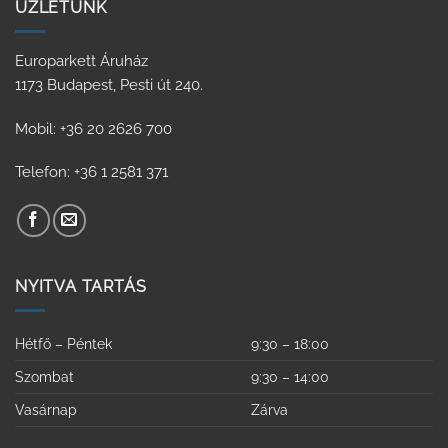
ÜZLETÜNK
Europarkett Áruház
1173 Budapest, Pesti út 240.
Mobil: +36 20 2626 700
Telefon: +36 1 2581 371
NYITVA TARTÁS
Hétfő – Péntek
9:30 – 18:00
Szombat
9:30 – 14:00
Vasárnap
Zárva