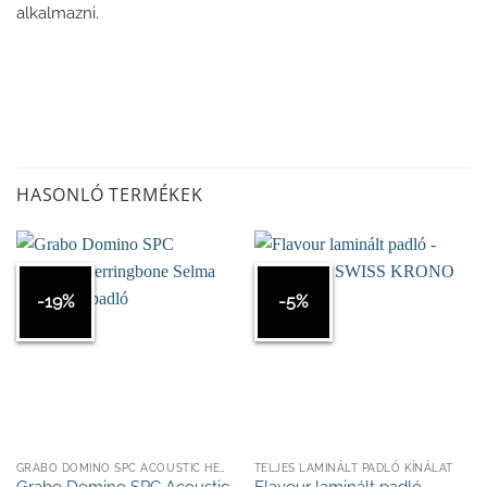
alkalmazni.
HASONLÓ TERMÉKEK
-19%
-5%
GRABO DOMINO SPC ACOUSTIC HERRINGBONE - KLIKKES
TELJES LAMINÁLT PADLÓ KÍNÁLAT