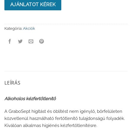
AJÁNLATOT KÉREK
Kategória:
Akciók
LEÍRÁS
Alkoholos kézfertőtlenítő
A GraboSept hígítást és öblítést nem igénylő, bőrfelületen
közvetlenül használható fertőtlenítő tulajdonságú folyadék.
Kiválóan alkalmas higiénés kézfertőtlenítésre.