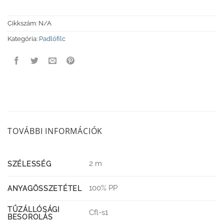
Cikkszám:
N/A
Kategória:
Padlófilc
TOVÁBBI INFORMÁCIÓK
2 m
SZÉLESSÉG
100% PP
ANYAGÖSSZETÉTEL
TŰZÁLLÓSÁGI
Cfl-s1
BESOROLÁS