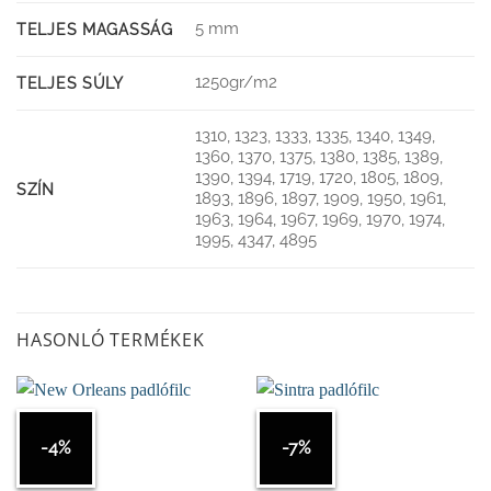
5 mm
TELJES MAGASSÁG
1250gr/m2
TELJES SÚLY
1310, 1323, 1333, 1335, 1340, 1349,
1360, 1370, 1375, 1380, 1385, 1389,
1390, 1394, 1719, 1720, 1805, 1809,
SZÍN
1893, 1896, 1897, 1909, 1950, 1961,
1963, 1964, 1967, 1969, 1970, 1974,
1995, 4347, 4895
HASONLÓ TERMÉKEK
-4%
-7%