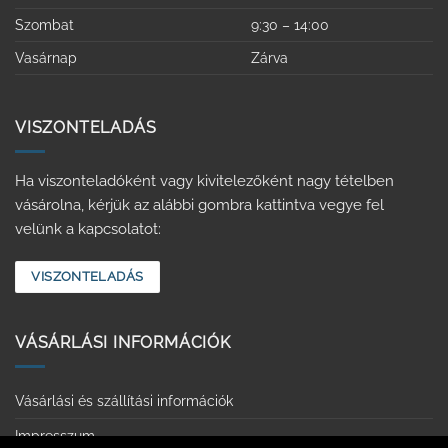
Szombat
9:30 – 14:00
Vasárnap
Zárva
VISZONTELADÁS
Ha viszonteladóként vagy kivitelezőként nagy tételben
vásárolna, kérjük az alábbi gombra kattintva vegye fel
velünk a kapcsolatot:
VISZONTELADÁS
VÁSÁRLÁSI INFORMÁCIÓK
Vásárlási és szállítási információk
Impresszum