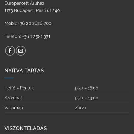
Europarkett Áruház
1173 Budapest, Pesti út 240.
Mobil: +36 20 2626 700
Telefon: +36 1 2581 371
NYITVA TARTÁS
Hétfő – Péntek
9:30 – 18:00
Szombat
9:30 – 14:00
Vasárnap
Zárva
VISZONTELADÁS