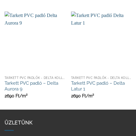
TARKETT PVC PADLÓK - DELTA KOLLEKCIÓ 2,5MM
TARKETT PVC PADLÓK - DELTA KOLLEKCIÓ 2,5MM
Tarkett PVC padló – Delta
Tarkett PVC padló – Delta
Aurora 9
Latur 1
2
2
2690
Ft/
m
2690
Ft/
m
ÜZLETÜNK