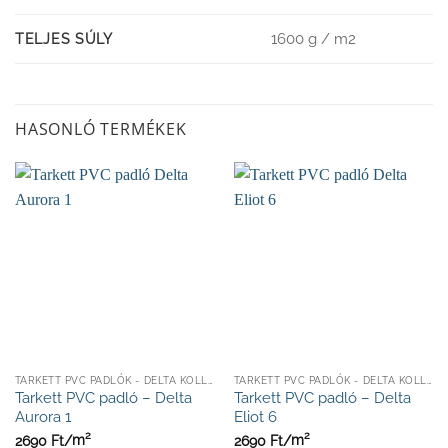
1600 g / m2
TELJES SÚLY
HASONLÓ TERMÉKEK
TARKETT PVC PADLÓK - DELTA KOLLEKCIÓ 2,5MM
TARKETT PVC PADLÓK - DELTA KOLLEKCIÓ 2,5MM
Tarkett PVC padló – Delta
Tarkett PVC padló – Delta
Aurora 1
Eliot 6
2
2
2690
Ft/
m
2690
Ft/
m