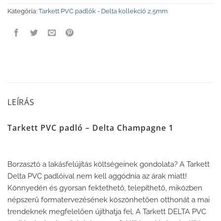
Kategória:
Tarkett PVC padlók - Delta kollekció 2,5mm
LEÍRÁS
Tarkett PVC padló – Delta Champagne 1
Borzasztó a lakásfelújítás költségeinek gondolata? A Tarkett
Delta PVC padlóival nem kell aggódnia az árak miatt!
Könnyedén és gyorsan fektethető, telepíthető, miközben
népszerű formatervezésének köszönhetően otthonát a mai
trendeknek megfelelően újíthatja fel. A Tarkett DELTA PVC