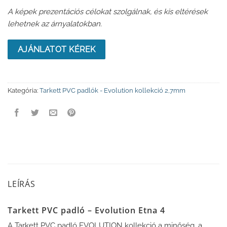
A képek prezentációs célokat szolgálnak, és kis eltérések
lehetnek az árnyalatokban.
AJÁNLATOT KÉREK
Kategória:
Tarkett PVC padlók - Evolution kollekció 2,7mm
LEÍRÁS
Tarkett PVC padló – Evolution Etna 4
A Tarkett PVC padló EVOLUTION kollekció a minőség, a