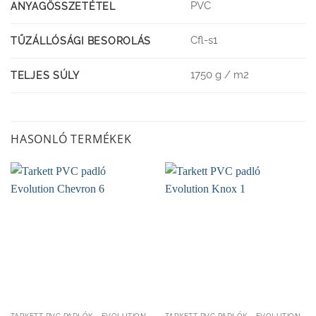
PVC
ANYAGÖSSZETÉTEL
Cfl-s1
TŰZÁLLÓSÁGI BESOROLÁS
1750 g / m2
TELJES SÚLY
HASONLÓ TERMÉKEK
TARKETT PVC PADLÓK - EVOLUTION KOLLEKCIÓ 2,7MM
TARKETT PVC PADLÓK - EVOLUTION KOLLEKCIÓ 2,7MM