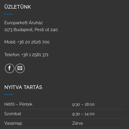
ÜZLETÜNK
Europarkett Áruház
1173 Budapest, Pesti út 240.
Mobil: +36 20 2626 700
Telefon: +36 1 2581 371
NYITVA TARTÁS
Hétfő – Péntek
9:30 – 18:00
Szombat
9:30 – 14:00
Vasárnap
Zárva