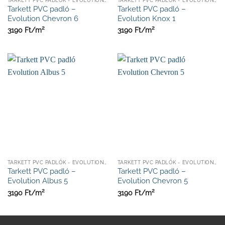
Tarkett PVC padló –
Tarkett PVC padló –
Evolution Chevron 6
Evolution Knox 1
2
2
3190
Ft/
m
3190
Ft/
m
TARKETT PVC PADLÓK - EVOLUTION KOLLEKCIÓ 2,7MM
TARKETT PVC PADLÓK - EVOLUTION KOLLEKCIÓ 2,7MM
Tarkett PVC padló –
Tarkett PVC padló –
Evolution Albus 5
Evolution Chevron 5
2
2
3190
Ft/
m
3190
Ft/
m