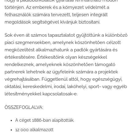
történjen. Az emberek és a környezet védelmét a
felhasználók számára tervezett, teljesen integrált
megoldások segítségével kívánjuk biztosítani.
Sok éven át számos tapasztalatot gyűjtöttünk a különböző
piaci szegmensekben, amelynek köszönhetően célzott
megközelítést alkalmazhatunk a padlók gyártására és
értékesítésére. Értékesítőink olyan készségekkel
rendelkeznek, amelyeknek köszönhetően támogató
partnerek lehetnek az ügyfeleink számára a projektek
végrehajtásában. Függetlenül attól, hogy egészségügyi,
oktatási, kereskedelmi, irodai, lakóhelyi, sport- vagy egyéb
létesítményekkel kapcsolatosak-e.
ÖSSZEFOGLALVA:
A céget 1886-ban alapították.
12 000 alkalmazott