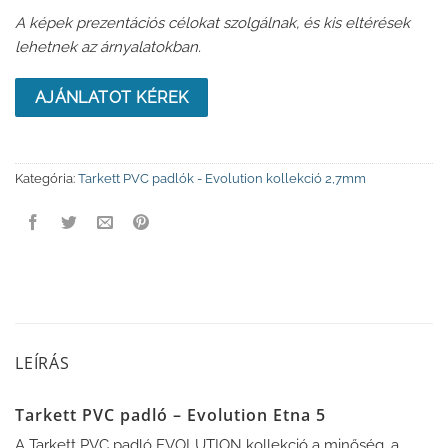
A képek prezentációs célokat szolgálnak, és kis eltérések
lehetnek az árnyalatokban.
AJÁNLATOT KÉREK
Kategória:
Tarkett PVC padlók - Evolution kollekció 2,7mm
LEÍRÁS
Tarkett PVC padló – Evolution Etna 5
A Tarkett PVC padló EVOLUTION kollekció a minőség, a