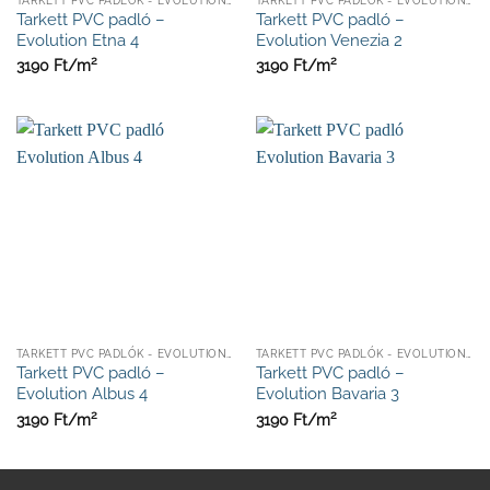
Tarkett PVC padló –
Tarkett PVC padló –
Evolution Etna 4
Evolution Venezia 2
2
2
3190
Ft/
m
3190
Ft/
m
TARKETT PVC PADLÓK - EVOLUTION KOLLEKCIÓ 2,7MM
TARKETT PVC PADLÓK - EVOLUTION KOLLEKCIÓ 2,7MM
Tarkett PVC padló –
Tarkett PVC padló –
Evolution Albus 4
Evolution Bavaria 3
2
2
3190
Ft/
m
3190
Ft/
m