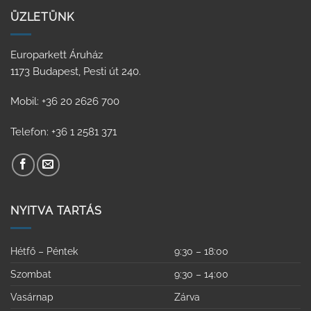
ÜZLETÜNK
Europarkett Áruház
1173 Budapest, Pesti út 240.
Mobil: +36 20 2626 700
Telefon: +36 1 2581 371
NYITVA TARTÁS
Hétfő – Péntek
9:30 – 18:00
Szombat
9:30 – 14:00
Vasárnap
Zárva