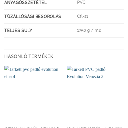
PVC
ANYAGÖSSZETÉTEL
Cfl-s1
TŰZÁLLÓSÁGI BESOROLÁS
1750 g / m2
TELJES SÚLY
HASONLÓ TERMÉKEK
TARKETT PVC PADLÓK - EVOLUTION KOLLEKCIÓ 2,7MM
TARKETT PVC PADLÓK - EVOLUTION KOLLEKCIÓ 2,7MM