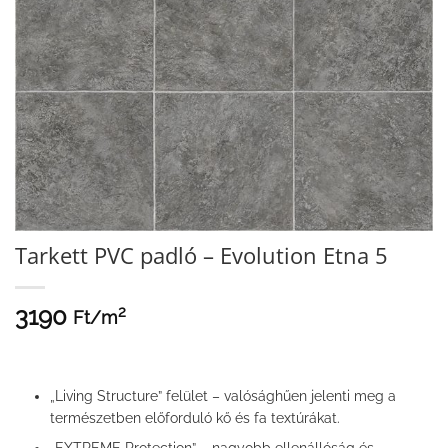
Tarkett PVC padló – Evolution Etna 5
3190
2
Ft/
m
„Living Structure” felület – valósághűen jelenti meg a
természetben előforduló kő és fa textúrákat.
„EXTREME Protection” – nagyobb ellenállóság és