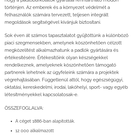
történjen. Az emberek és a környezet védelmét a
felhasználók számára tervezett, teljesen integrált
megoldások segítségével kívánjuk biztosítani.
Sok éven át számos tapasztalatot gyűjtöttünk a különböző
piaci szegmensekben, amelynek köszönhetően célzott
megközelítést alkalmazhatunk a padlók gyártására és
értékesítésére. Értékesítőink olyan készségekkel
rendelkeznek, amelyeknek köszönhetően támogató
partnerek lehetnek az ügyfeleink számára a projektek
végrehajtásában. Függetlenül attól, hogy egészségügyi,
oktatási, kereskedelmi, irodai, lakóhelyi, sport- vagy egyéb
létesítményekkel kapcsolatosak-e.
ÖSSZEFOGLALVA:
A céget 1886-ban alapították.
12 000 alkalmazott