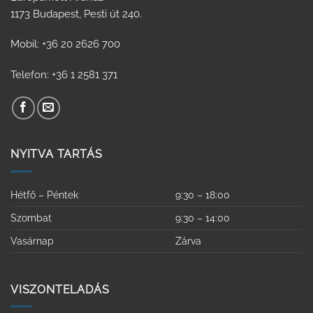
1173 Budapest, Pesti út 240.
Mobil: +36 20 2626 700
Telefon: +36 1 2581 371
NYITVA TARTÁS
Hétfő – Péntek
9:30 – 18:00
Szombat
9:30 – 14:00
Vasárnap
Zárva
VISZONTELADÁS