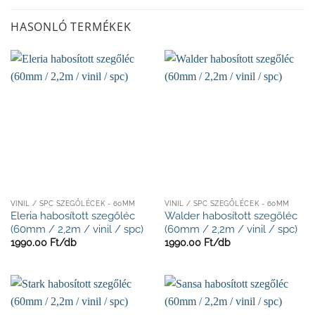
HASONLÓ TERMÉKEK
VINIL / SPC SZEGŐLÉCEK - 60MM
VINIL / SPC SZEGŐLÉCEK - 60MM
Eleria habosított szegőléc
Walder habosított szegőléc
(60mm / 2,2m / vinil / spc)
(60mm / 2,2m / vinil / spc)
1990.00
Ft/
db
1990.00
Ft/
db