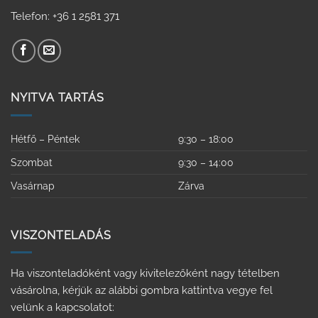
Telefon: +36 1 2581 371
NYITVA TARTÁS
Hétfő – Péntek
9:30 – 18:00
Szombat
9:30 – 14:00
Vasárnap
Zárva
VISZONTELADÁS
Ha viszonteladóként vagy kivitelezőként nagy tételben
vásárolna, kérjük az alábbi gombra kattintva vegye fel
velünk a kapcsolatot: