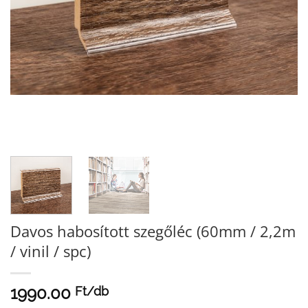
Davos habosított szegőléc (60mm / 2,2m
/ vinil / spc)
1990.00
Ft/
db