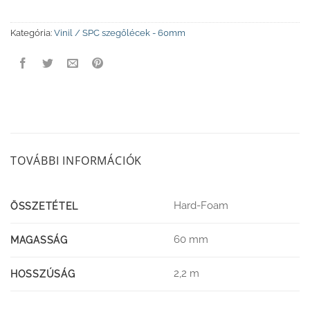
Kategória:
Vinil / SPC szegőlécek - 60mm
TOVÁBBI INFORMÁCIÓK
Hard-Foam
ÖSSZETÉTEL
60 mm
MAGASSÁG
2,2 m
HOSSZÚSÁG