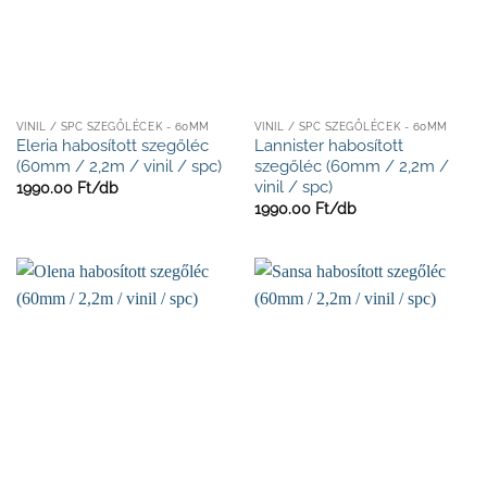
VINIL / SPC SZEGŐLÉCEK - 60MM
VINIL / SPC SZEGŐLÉCEK - 60MM
Eleria habosított szegőléc
Lannister habosított
(60mm / 2,2m / vinil / spc)
szegőléc (60mm / 2,2m /
vinil / spc)
1990.00
Ft/
db
1990.00
Ft/
db