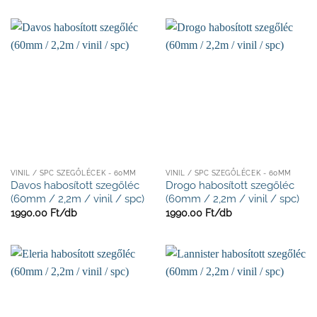
VINIL / SPC SZEGŐLÉCEK - 60MM
VINIL / SPC SZEGŐLÉCEK - 60MM
Davos habosított szegőléc
Drogo habosított szegőléc
(60mm / 2,2m / vinil / spc)
(60mm / 2,2m / vinil / spc)
1990.00
Ft/
db
1990.00
Ft/
db