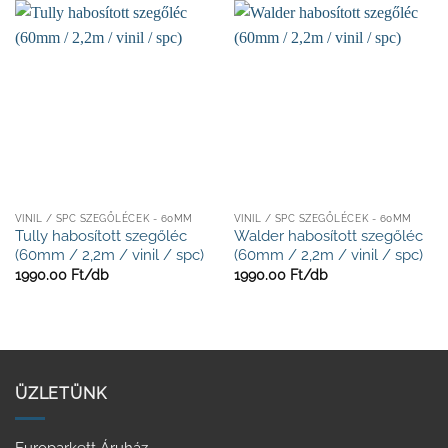
VINIL / SPC SZEGŐLÉCEK - 60MM
VINIL / SPC SZEGŐLÉCEK - 60MM
Tully habosított szegőléc
Walder habosított szegőléc
(60mm / 2,2m / vinil / spc)
(60mm / 2,2m / vinil / spc)
1990.00
Ft/
db
1990.00
Ft/
db
ÜZLETÜNK