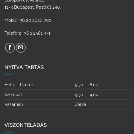
Europarkett Áruház
1173 Budapest, Pesti út 240.
Mobil: +36 20 2626 700
Telefon: +36 1 2581 371
NYITVA TARTÁS
Hétfő – Péntek
9:30 – 18:00
Szombat
9:30 – 14:00
Vasárnap
Zárva
VISZONTELADÁS