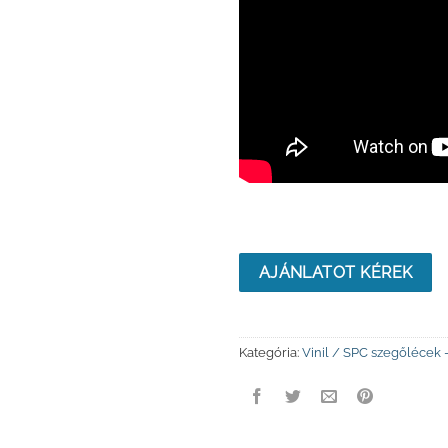
AJÁNLATOT KÉREK
Kategória:
Vinil / SPC szegőlécek