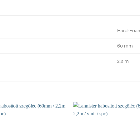
Hard-Foa
60 mm
2,2 m