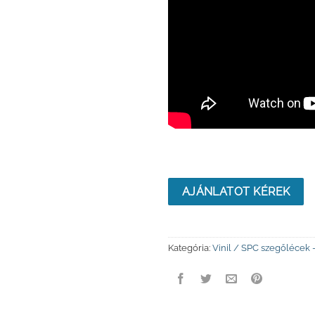
AJÁNLATOT KÉREK
Kategória:
Vinil / SPC szegőlécek