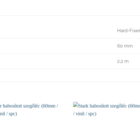
Hard-Foa
60 mm
2,2 m