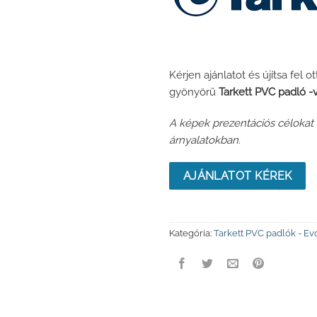
Kérjen ajánlatot és újítsa fel
gyönyörű
Tarkett PVC padló -
A képek prezentációs célokat s
árnyalatokban.
AJÁNLATOT KÉREK
Kategória:
Tarkett PVC padlók - Ev