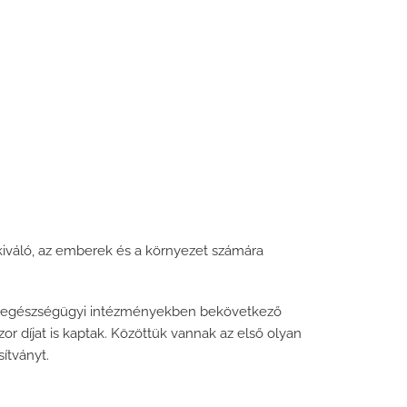
kiváló, az emberek és a környezet számára
az egészségügyi intézményekben bekövetkező
zor díjat is kaptak. Közöttük vannak az első olyan
ítványt.