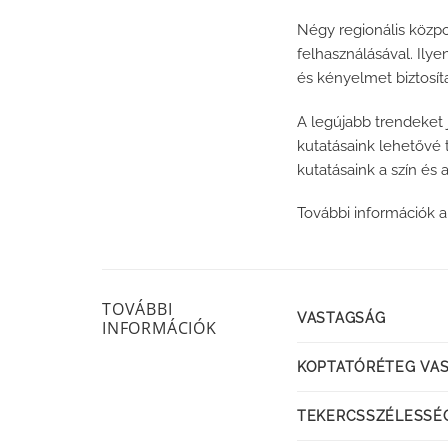
Négy regionális közpo
felhasználásával. Ilye
és kényelmet biztosít
A legújabb trendeket 
kutatásaink lehetővé 
kutatásaink a szín és
További információk a
TOVÁBBI
VASTAGSÁG
INFORMÁCIÓK
KOPTATÓRÉTEG VA
TEKERCSSZÉLESSÉ