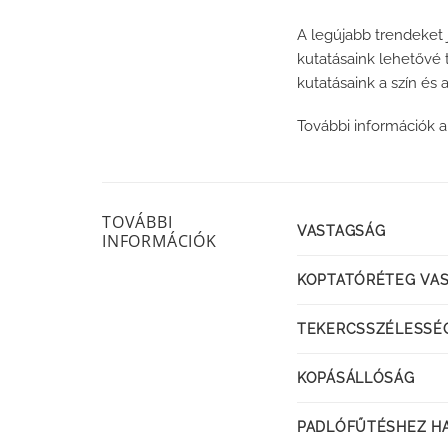
A legújabb trendeket 
kutatásaink lehetővé 
kutatásaink a szín és
További információk a
TOVÁBBI
VASTAGSÁG
INFORMÁCIÓK
KOPTATÓRÉTEG VA
TEKERCSSZÉLESSÉ
KOPÁSÁLLÓSÁG
PADLÓFŰTÉSHEZ H