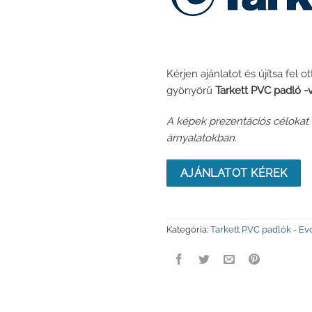
Kérjen ajánlatot és újítsa fel
gyönyörű
Tarkett PVC padló -
A képek prezentációs célokat s
árnyalatokban.
AJÁNLATOT KÉREK
Kategória:
Tarkett PVC padlók - Ev