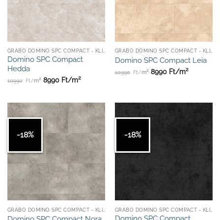
GRABO DOMINO SPC COMPACT - KLIKKES
GRABO DOMINO SPC COMPACT - KLIKKES
Domino SPC Compact
Domino SPC Compact Leia
Hedda
2
2
8990
Ft/
m
10990
Ft/
m
2
2
8990
Ft/
m
10990
Ft/
m
-18%
-18%
GRABO DOMINO SPC COMPACT - KLIKKES
GRABO DOMINO SPC COMPACT - KLIKKES
Domino SPC Compact
Domino SPC Compact Nora