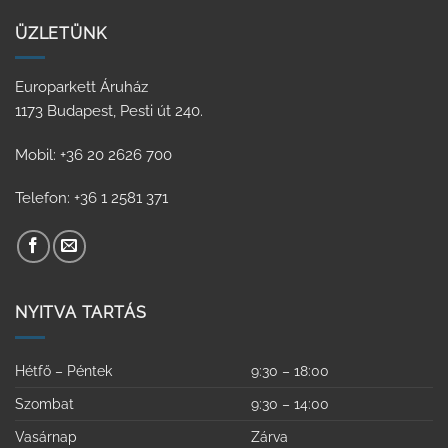
ÜZLETÜNK
Europarkett Áruház
1173 Budapest, Pesti út 240.
Mobil: +36 20 2626 700
Telefon: +36 1 2581 371
NYITVA TARTÁS
Hétfő – Péntek
9:30 – 18:00
Szombat
9:30 – 14:00
Vasárnap
Zárva