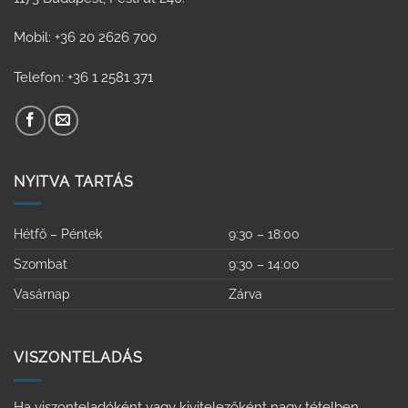
Mobil: +36 20 2626 700
Telefon: +36 1 2581 371
NYITVA TARTÁS
Hétfő – Péntek
9:30 – 18:00
Szombat
9:30 – 14:00
Vasárnap
Zárva
VISZONTELADÁS
Ha viszonteladóként vagy kivitelezőként nagy tételben