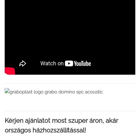
Kérjen ajánlato
t most szuper áron, akár
országos házhozszállítással!