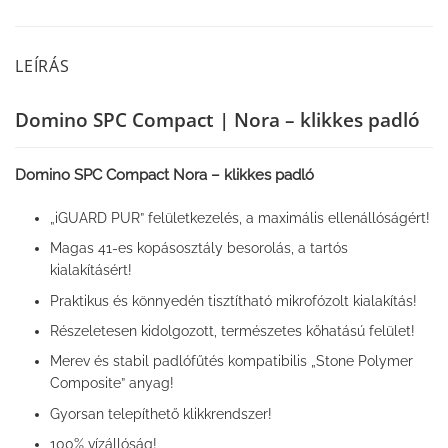
LEÍRÁS
Domino SPC Compact | Nora – klikkes padló
Domino SPC Compact Nora – klikkes padló
„iGUARD PUR” felületkezelés, a maximális ellenállóságért!
Magas 41-es kopásosztály besorolás, a tartós
kialakításért!
Praktikus és könnyedén tisztítható mikrofózolt kialakítás!
Részeletesen kidolgozott, természetes kőhatású felület!
Merev és stabil padlófűtés kompatibilis „Stone Polymer
Composite” anyag!
Gyorsan telepíthető klikkrendszer!
100% vízállóság!