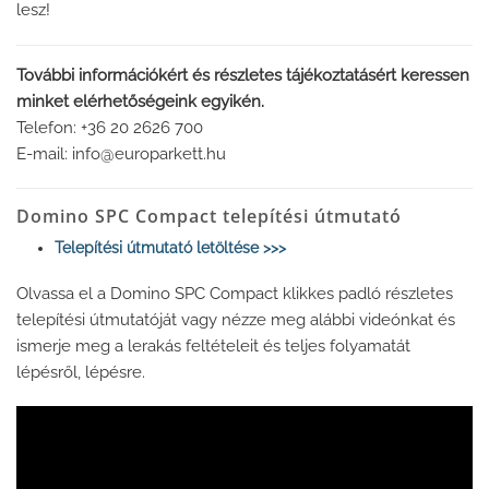
lesz!
További információkért és részletes tájékoztatásért keressen
minket elérhetőségeink egyikén.
Telefon: +36 20 2626 700
E-mail: info@europarkett.hu
Domino SPC Compact telepítési útmutató
Telepítési útmutató letöltése >>>
Olvassa el a Domino SPC Compact klikkes padló részletes
telepítési útmutatóját vagy nézze meg alábbi videónkat és
ismerje meg a lerakás feltételeit és teljes folyamatát
lépésről, lépésre.